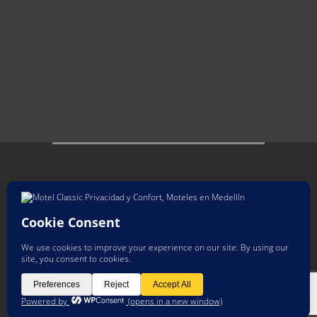
Copyright 2008- 2022 Todos los
derechos reservados. Motel
Classic Medellín. Creado por
Aliengraphics SAS ®