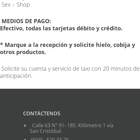
Sex – Shop.
MEDIOS DE PAGO:
Efectivo, todas las tarjetas débito y crédito.
* Marque a la recepción y solicite hielo, cobija y
otros productos.
Solicite su cuenta y servicio de taxi con 20 minutos de
anticipación.
CONTÁCTENOS
Calle 63 N° 91- 185. Kilómetro 1 vía
San Cristóbal.
(604) - 520 43 25